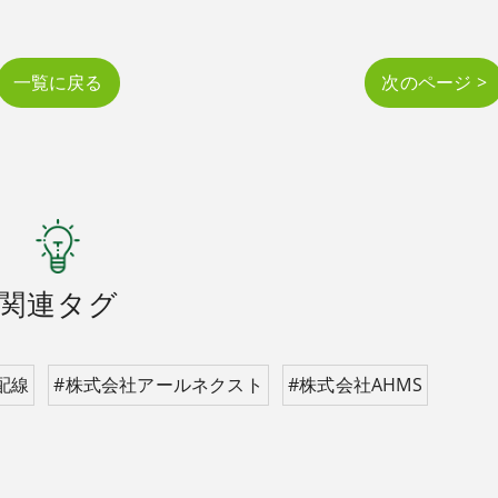
一覧に戻る
次のページ >
関連タグ
配線
#株式会社アールネクスト
#株式会社AHMS