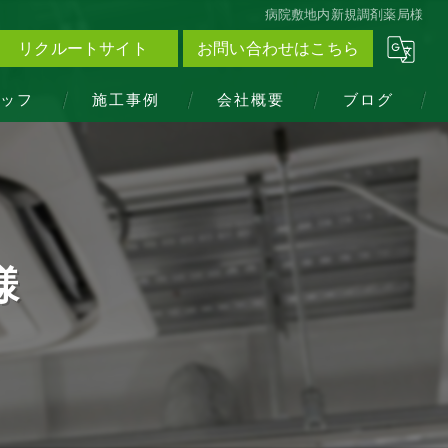
病院敷地内新規調剤薬局様
リクルートサイト
お問い合わせはこちら
ッフ
施工事例
会社概要
ブログ
様