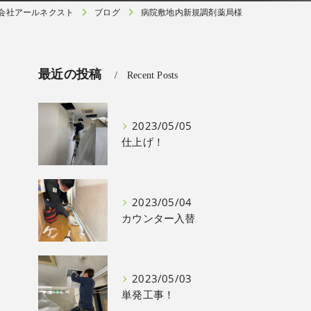
会社アールネクスト
ブログ
病院敷地内新規調剤薬局様
最近の投稿
Recent Posts
2023/05/05
仕上げ！
2023/05/04
カウンター入替
2023/05/03
単発工事！