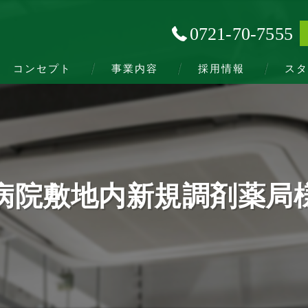
0721-70-7555
コンセプト
事業内容
採用情報
スタ
病院敷地内新規調剤薬局