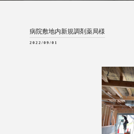
病院敷地内新規調剤薬局様
2022/09/01