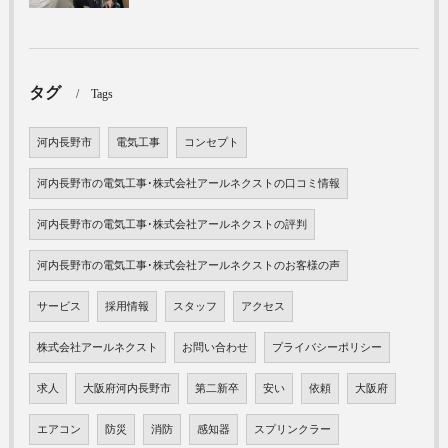
タグ
Tags
河内長野市
電気工事
コンセプト
河内長野市の電気工事･株式会社アールネクストの口コミ情報
河内長野市の電気工事･株式会社アールネクストの評判
河内長野市の電気工事･株式会社アールネクストのお客様の声
サービス
採用情報
スタッフ
アクセス
株式会社アールネクスト
お問い合わせ
プライバシーポリシー
求人
大阪府河内長野市
第二新卒
安い
依頼
大阪府
エアコン
防災
消防
感知器
スプリンクラー