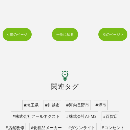
< 前のページ
一覧に戻る
次のページ >
関連タグ
#埼玉県
#川越市
#河内長野市
#堺市
#株式会社アールネクスト
#株式会社AHMS
#百貨店
#店舗改修
#化粧品メーカー
#ダウンライト
#コンセント