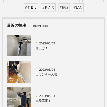
#ＴＥＬ
#ＦＡＸ
#結線
#LAN
最近の投稿
Recent Posts
2023/05/05
仕上げ！
2023/05/04
カウンター入替
2023/05/03
単発工事！