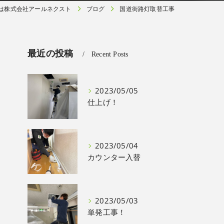
は株式会社アールネクスト
ブログ
国道街路灯取替工事
最近の投稿
Recent Posts
2023/05/05
仕上げ！
2023/05/04
カウンター入替
2023/05/03
単発工事！