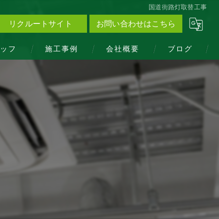
国道街路灯取替工事
リクルートサイト
お問い合わせはこちら
ッフ
施工事例
会社概要
ブログ