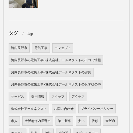
タグ
Tags
河内長野市
電気工事
コンセプト
河内長野市の電気工事･株式会社アールネクストの口コミ情報
河内長野市の電気工事･株式会社アールネクストの評判
河内長野市の電気工事･株式会社アールネクストのお客様の声
サービス
採用情報
スタッフ
アクセス
株式会社アールネクスト
お問い合わせ
プライバシーポリシー
求人
大阪府河内長野市
第二新卒
安い
依頼
大阪府
エアコン
防災
消防
感知器
スプリンクラー