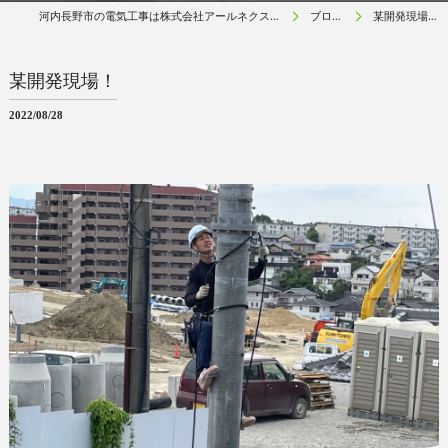
河内長野市の電気工事は株式会社アールネクスト
ブログ
某開発現場！
某開発現場！
2022/08/28