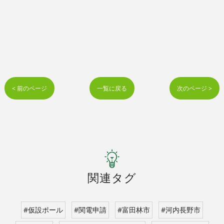
< 前のページ
一覧に戻る
次のページ >
関連タグ
#仮設ポール
#関電申請
#富田林市
#河内長野市