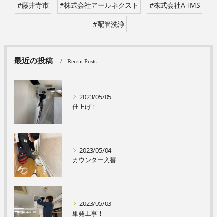
#藤井寺市
#株式会社アールネクスト
#株式会社AHMS
#配管洗浄
最近の投稿
Recent Posts
2023/05/05
仕上げ！
2023/05/04
カウンター入替
2023/05/03
単発工事！