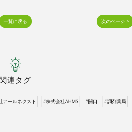
一覧に戻る
次のページ >
関連タグ
社アールネクスト
#株式会社AHMS
#開口
#調剤薬局