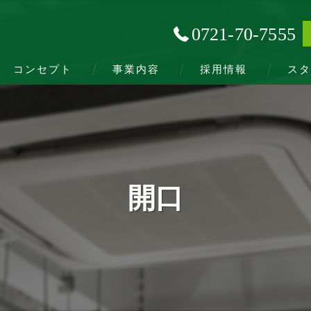
0721-70-7555
コンセプト
事業内容
採用情報
スタ
開口