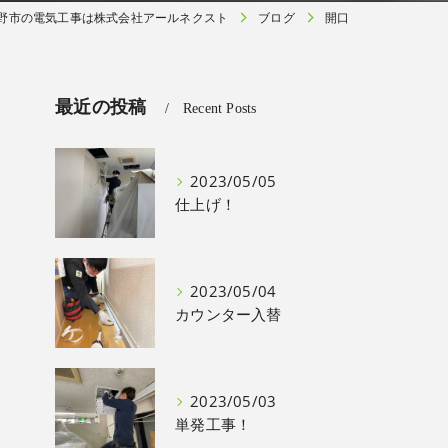
野市の電気工事は株式会社アールネクスト
ブログ
開口
最近の投稿
Recent Posts
2023/05/05
仕上げ！
2023/05/04
カウンター入替
2023/05/03
単発工事！