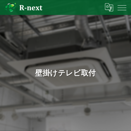
壁掛けテレビ取付