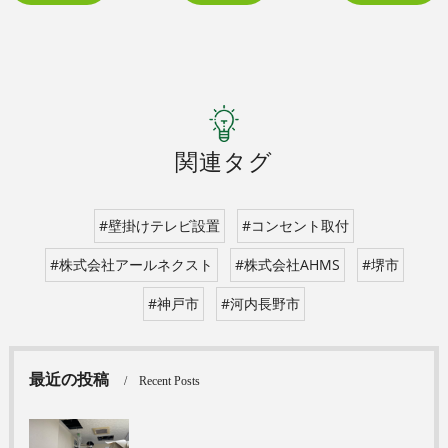
関連タグ
#壁掛けテレビ設置
#コンセント取付
#株式会社アールネクスト
#株式会社AHMS
#堺市
#神戸市
#河内長野市
最近の投稿
Recent Posts