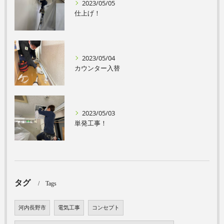
2023/05/05
仕上げ！
2023/05/04
カウンター入替
2023/05/03
単発工事！
タグ
Tags
河内長野市
電気工事
コンセプト