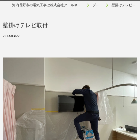
河内長野市の電気工事は株式会社アールネクスト
ブログ
壁掛けテレビ取付
壁掛けテレビ取付
2023/03/22