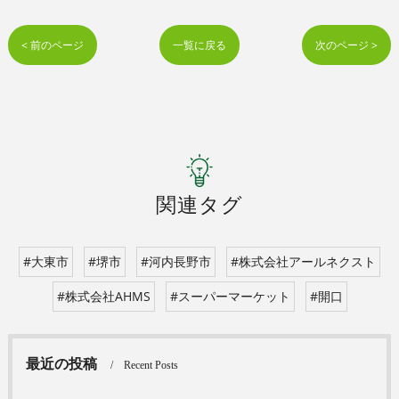
< 前のページ
一覧に戻る
次のページ >
関連タグ
#大東市
#堺市
#河内長野市
#株式会社アールネクスト
#株式会社AHMS
#スーパーマーケット
#開口
最近の投稿
Recent Posts