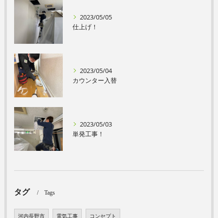
2023/05/05
仕上げ！
2023/05/04
カウンター入替
2023/05/03
単発工事！
タグ
Tags
河内長野市
電気工事
コンセプト