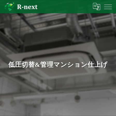
低圧切替&管理マンション仕上げ