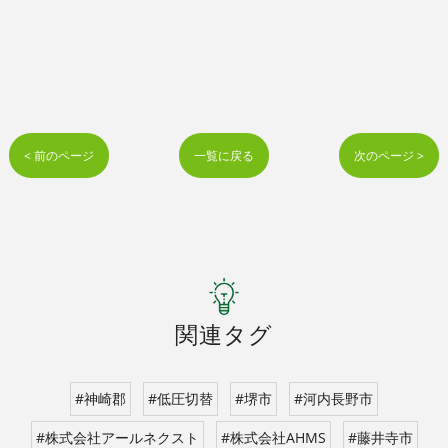
< 前のページ
一覧に戻る
次のページ >
関連タグ
#神崎郡
#低圧切替
#堺市
#河内長野市
#株式会社アールネクスト
#株式会社AHMS
#藤井寺市