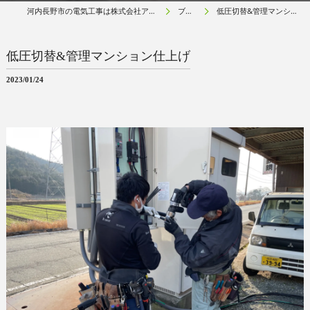
河内長野市の電気工事は株式会社アールネクスト
ブログ
低圧切替&管理マンション仕上げ
低圧切替&管理マンション仕上げ
2023/01/24