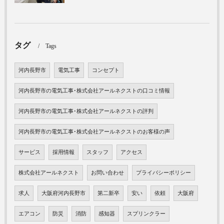
タグ
Tags
河内長野市
電気工事
コンセプト
河内長野市の電気工事･株式会社アールネクストの口コミ情報
河内長野市の電気工事･株式会社アールネクストの評判
河内長野市の電気工事･株式会社アールネクストのお客様の声
サービス
採用情報
スタッフ
アクセス
株式会社アールネクスト
お問い合わせ
プライバシーポリシー
求人
大阪府河内長野市
第二新卒
安い
依頼
大阪府
エアコン
防災
消防
感知器
スプリンクラー