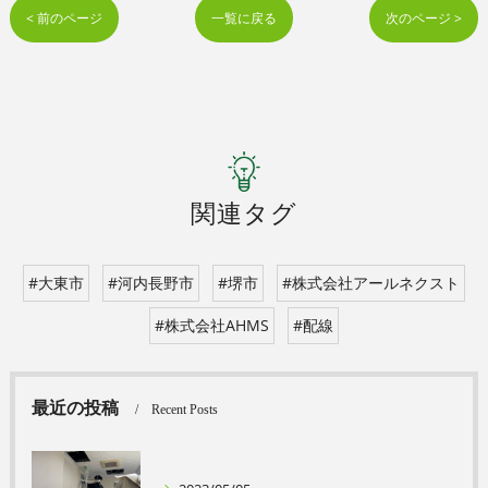
< 前のページ
一覧に戻る
次のページ >
関連タグ
#大東市
#河内長野市
#堺市
#株式会社アールネクスト
#株式会社AHMS
#配線
最近の投稿
Recent Posts