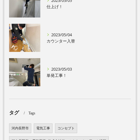
2023/05/05
仕上げ！
2023/05/04
カウンター入替
2023/05/03
単発工事！
タグ
Tags
河内長野市
電気工事
コンセプト