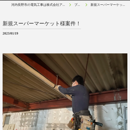
河内長野市の電気工事は株式会社アールネクスト
ブログ
新規スーパーマーケット様案件！
新規スーパーマーケット様案件！
2023/01/19