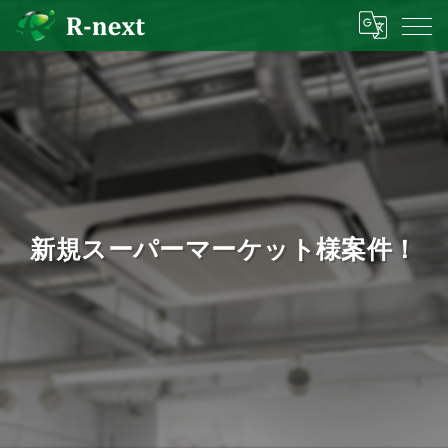
新規スーパーマーケット様案件！