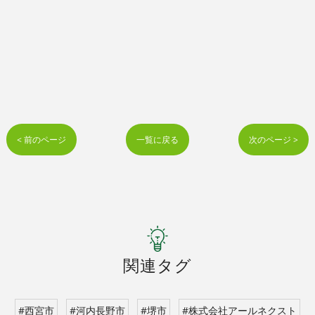
< 前のページ
一覧に戻る
次のページ >
関連タグ
#西宮市
#河内長野市
#堺市
#株式会社アールネクスト