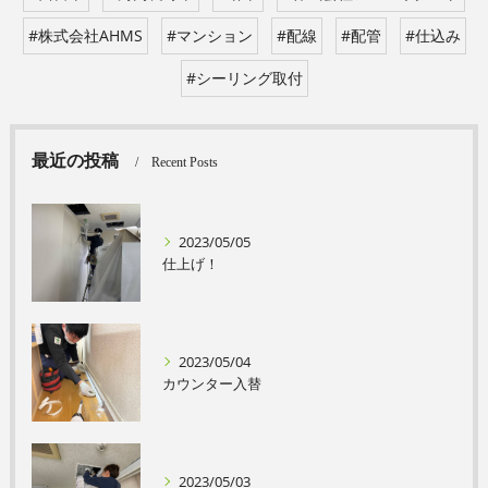
#株式会社AHMS
#マンション
#配線
#配管
#仕込み
#シーリング取付
最近の投稿
Recent Posts
2023/05/05
仕上げ！
2023/05/04
カウンター入替
2023/05/03