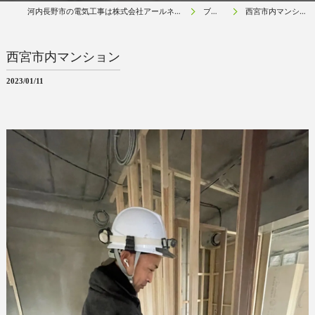
河内長野市の電気工事は株式会社アールネクスト
ブログ
西宮市内マンション
西宮市内マンション
2023/01/11