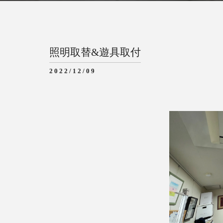
照明取替&遊具取付
2022/12/09