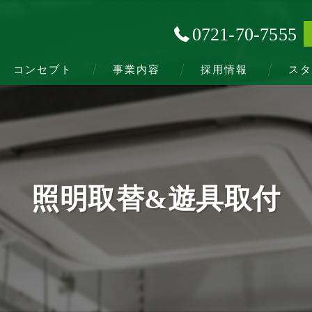
0721-70-7555
コンセプト
事業内容
採用情報
スタ
照明取替&遊具取付