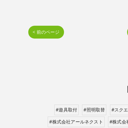
< 前のページ
#遊具取付
#照明取替
#スク
#株式会社アールネクスト
#株式会