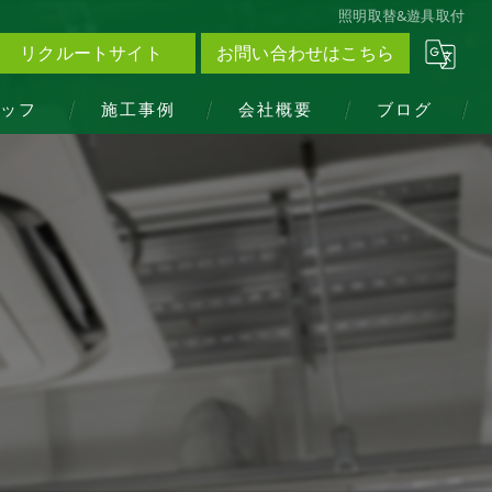
照明取替&遊具取付
リクルートサイト
お問い合わせはこちら
ッフ
施工事例
会社概要
ブログ