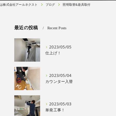
は株式会社アールネクスト
ブログ
照明取替&遊具取付
最近の投稿
Recent Posts
2023/05/05
仕上げ！
2023/05/04
カウンター入替
2023/05/03
単発工事！