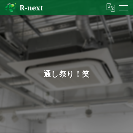
通し祭り！笑