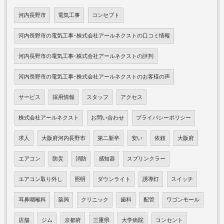
河内長野市
電気工事
コンセプト
河内長野市の電気工事･株式会社アールネクストの口コミ情報
河内長野市の電気工事･株式会社アールネクストの評判
河内長野市の電気工事･株式会社アールネクストのお客様の声
サービス
採用情報
スタッフ
アクセス
株式会社アールネクスト
お問い合わせ
プライバシーポリシー
求人
大阪府河内長野市
第二新卒
安い
依頼
大阪府
エアコン
防災
消防
感知器
スプリンクラー
エアコン取り外し
照明
ダウンライト
誘導灯
スイッチ
耳鼻咽喉科
薬局
クリニック
歯科
配管
ワゴンモール
店舗
ジム
京都府
三重県
大学病院
コンセント