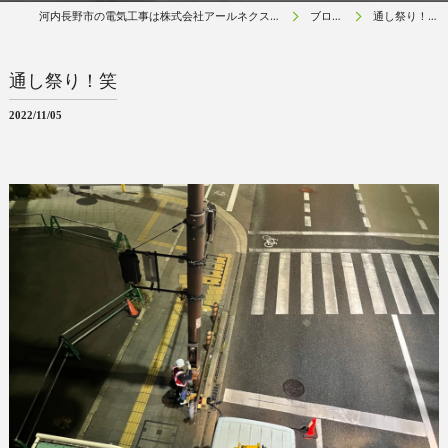
河内長野市の電気工事は株式会社アールネクスト
ブログ
通し祭り！笑
通し祭り！笑
2022/11/05