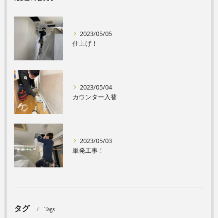
2023/05/05
仕上げ！
2023/05/04
カウンター入替
2023/05/03
単発工事！
タグ
Tags