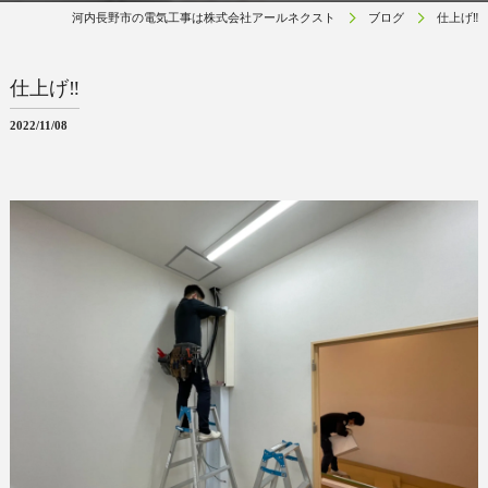
河内長野市の電気工事は株式会社アールネクスト
ブログ
仕上げ‼︎
仕上げ‼︎
2022/11/08