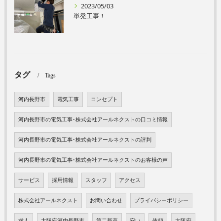
2023/05/03
単発工事！
タグ
Tags
河内長野市
電気工事
コンセプト
河内長野市の電気工事･株式会社アールネクストの口コミ情報
河内長野市の電気工事･株式会社アールネクストの評判
河内長野市の電気工事･株式会社アールネクストのお客様の声
サービス
採用情報
スタッフ
アクセス
株式会社アールネクスト
お問い合わせ
プライバシーポリシー
求人
大阪府河内長野市
第二新卒
安い
依頼
大阪府