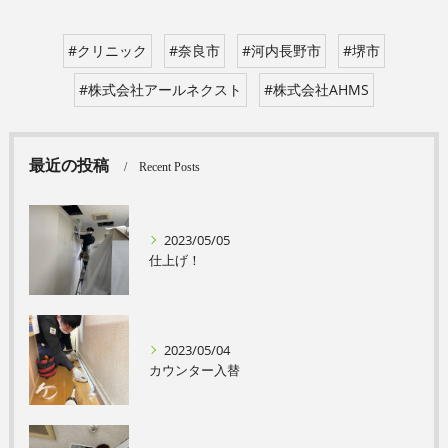
#クリニック
#奈良市
#河内長野市
#堺市
#株式会社アールネクスト
#株式会社AHMS
最近の投稿
Recent Posts
2023/05/05
仕上げ！
2023/05/04
カウンター入替