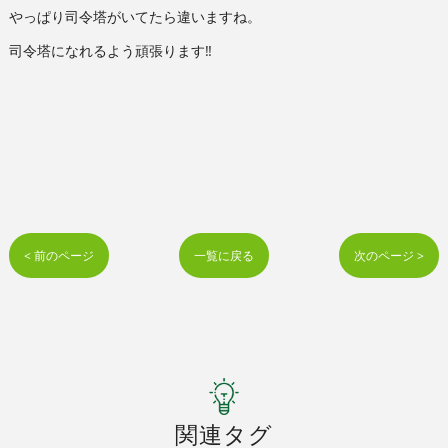
やっぱり司令塔がいてたら違いますね。
司令塔になれるよう頑張ります‼︎
< 前のページ
一覧に戻る
次のページ >
関連タグ