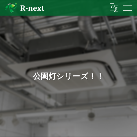
公園灯シリーズ！！