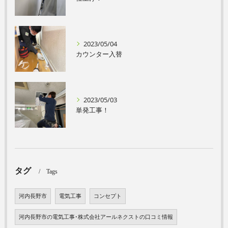
2023/05/04
カウンター入替
2023/05/03
単発工事！
タグ
Tags
河内長野市
電気工事
コンセプト
河内長野市の電気工事･株式会社アールネクストの口コミ情報