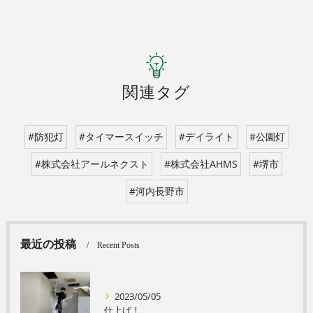
関連タグ
#防犯灯
#タイマースイッチ
#デイライト
#公園灯
#株式会社アールネクスト
#株式会社AHMS
#堺市
#河内長野市
最近の投稿
Recent Posts
2023/05/05
仕上げ！