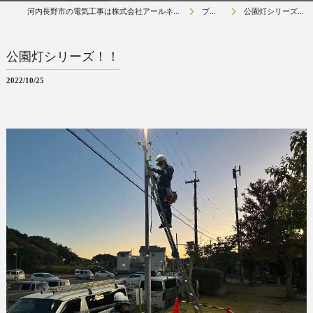
河内長野市の電気工事は株式会社アールネクスト
ブログ
公園灯シリーズ！！
公園灯シリーズ！！
2022/10/25