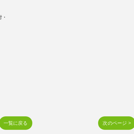
付・
一覧に戻る
次のページ >