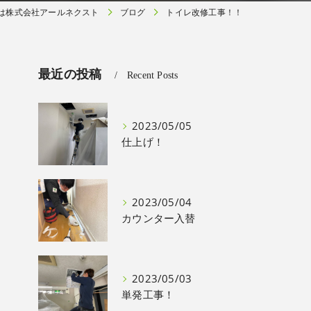
は株式会社アールネクスト
ブログ
トイレ改修工事！！
最近の投稿
Recent Posts
2023/05/05
仕上げ！
2023/05/04
カウンター入替
2023/05/03
単発工事！