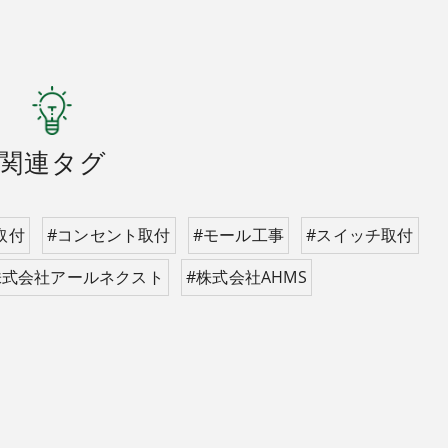
関連タグ
取付
#コンセント取付
#モール工事
#スイッチ取付
株式会社アールネクスト
#株式会社AHMS