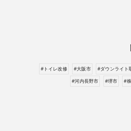
#トイレ改修
#大阪市
#ダウンライト
#河内長野市
#堺市
#