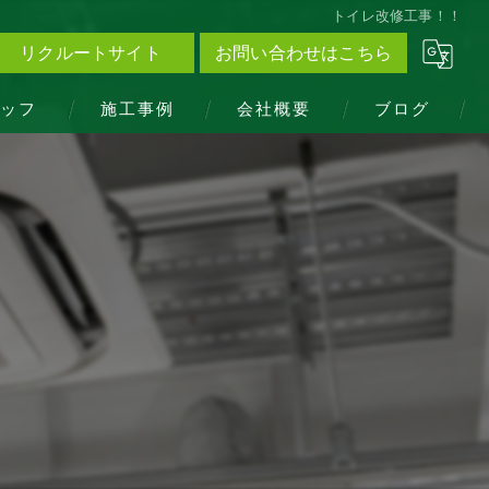
トイレ改修工事！！
リクルートサイト
お問い合わせはこちら
ッフ
施工事例
会社概要
ブログ