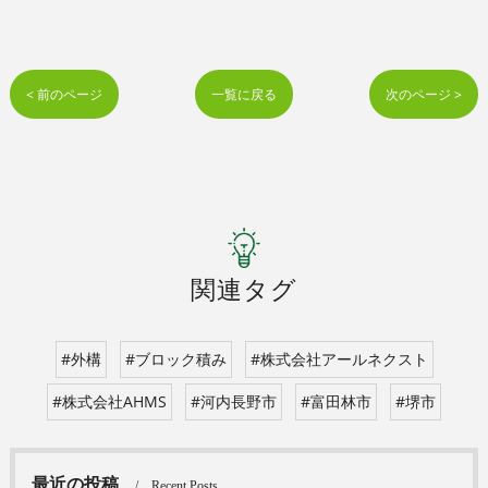
< 前のページ
一覧に戻る
次のページ >
関連タグ
#外構
#ブロック積み
#株式会社アールネクスト
#株式会社AHMS
#河内長野市
#富田林市
#堺市
最近の投稿
Recent Posts