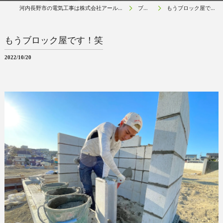
河内長野市の電気工事は株式会社アールネクスト
ブログ
もうブロック屋です！笑
もうブロック屋です！笑
2022/10/20