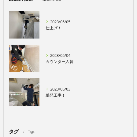
2023/05/05
仕上げ！
2023/05/04
カウンター入替
2023/05/03
単発工事！
タグ
Tags