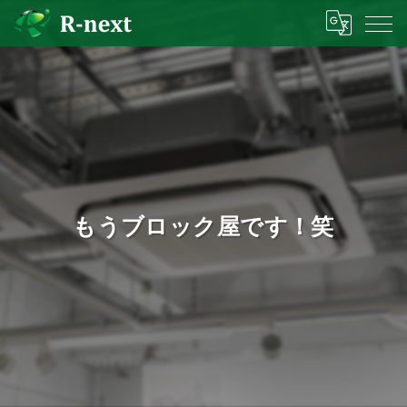
もうブロック屋です！笑