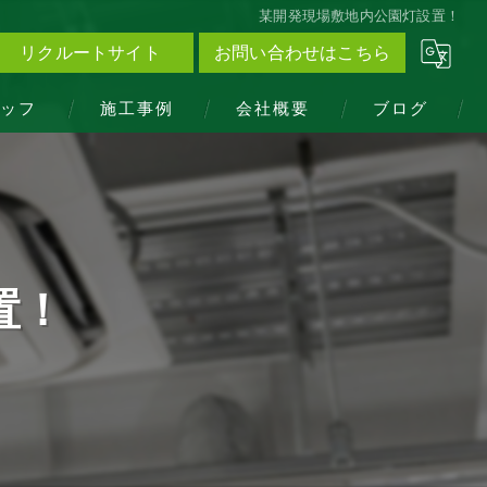
某開発現場敷地内公園灯設置！
リクルートサイト
お問い合わせはこちら
ッフ
施工事例
会社概要
ブログ
置！