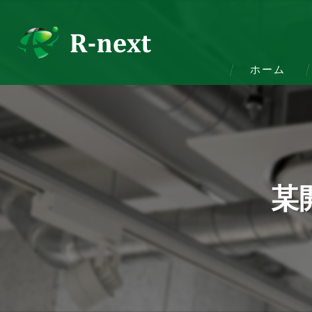
ホーム
某