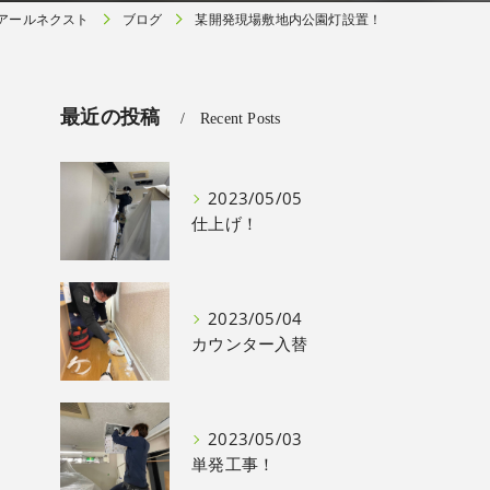
アールネクスト
ブログ
某開発現場敷地内公園灯設置！
最近の投稿
Recent Posts
2023/05/05
仕上げ！
2023/05/04
カウンター入替
2023/05/03
単発工事！