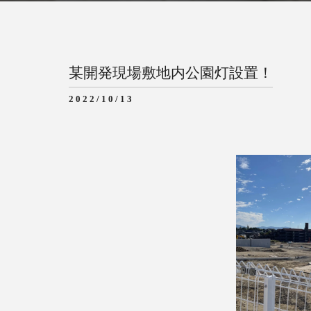
某開発現場敷地内公園灯設置！
2022/10/13