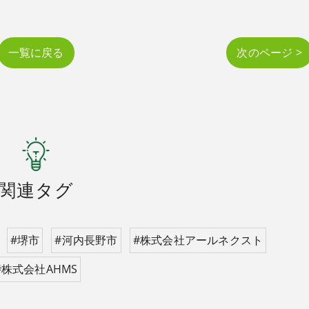
一覧に戻る
次のページ >
関連タグ
#堺市
#河内長野市
#株式会社アールネクスト
#株式会社AHMS