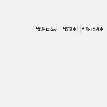
#配線仕込み
#西宮市
#河内長野市