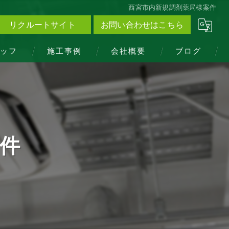
西宮市内新規調剤薬局様案件
リクルートサイト
お問い合わせはこちら
ッフ
施工事例
会社概要
ブログ
件