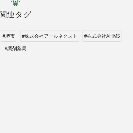
関連タグ
#堺市
#株式会社アールネクスト
#株式会社AHMS
#調剤薬局