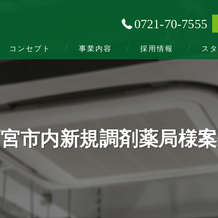
0721-70-7555
コンセプト
事業内容
採用情報
スタ
西宮市内新規調剤薬局様案