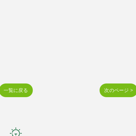
一覧に戻る
次のページ >