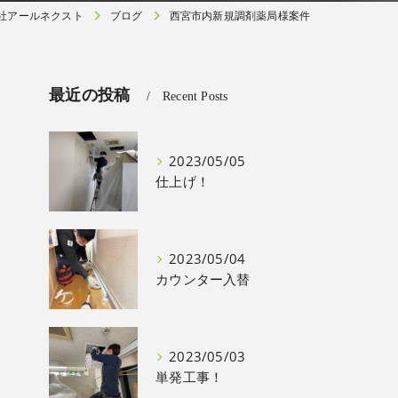
社アールネクスト
ブログ
西宮市内新規調剤薬局様案件
最近の投稿
Recent Posts
2023/05/05
仕上げ！
2023/05/04
カウンター入替
2023/05/03
単発工事！