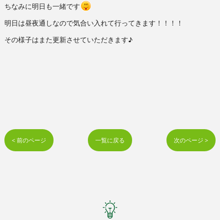
ちなみに明日も一緒です
明日は昼夜通しなので気合い入れて行ってきます！！！！
その様子はまた更新させていただきます♪
< 前のページ
一覧に戻る
次のページ >