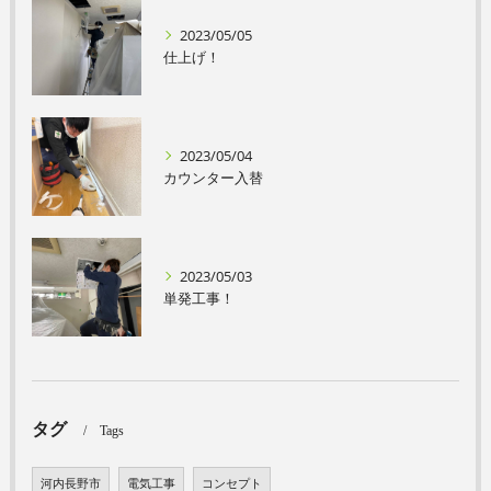
2023/05/05
仕上げ！
2023/05/04
カウンター入替
2023/05/03
単発工事！
タグ
Tags
河内長野市
電気工事
コンセプト