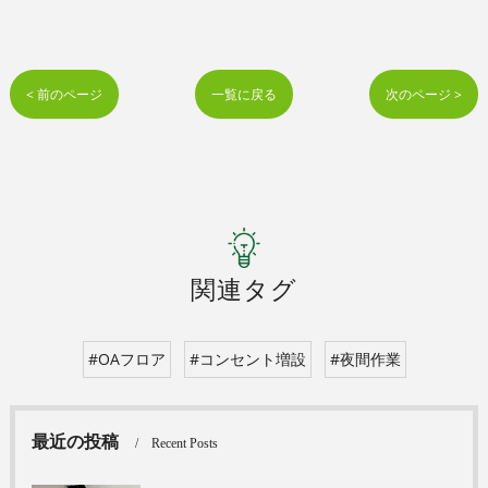
< 前のページ
一覧に戻る
次のページ >
関連タグ
#OAフロア
#コンセント増設
#夜間作業
最近の投稿
Recent Posts