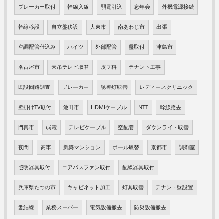
ブレーカー取付
幹線入線
弱電引込
忘年会
外機電源接続
幹線移設
自立盤移設
大東市
南あわじ市
出張
空調配管仕込み
ハイツ
外部配管
盤取付
津島市
名古屋市
天吊テレビ取替
皮フ科
テナント工事
既設回路調査
ブレーカー
誘導灯取替
レディースクリニック
壁掛けTV取付
池田市
HDMIケーブル
NTT
幹線撤去
門真市
弱電
テレビケーブル
空配管
ダウンライト取替
夜間
高車
新築マンション
ポール取替
京都市
調剤室
照明器具取付
エアパスファン取付
配線器具取付
兵庫県たつの市
キャビネット加工
灯具取替
テナント盤設置
盤結線
業務スーパー
電気設備撤去
防災設備撤去