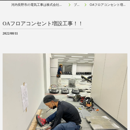
河内長野市の電気工事は株式会社アールネクスト
ブログ
OAフロアコンセント増設工事！！
OAフロアコンセント増設工事！！
2022/08/11