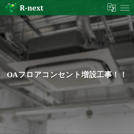
OAフロアコンセント増設工事！！