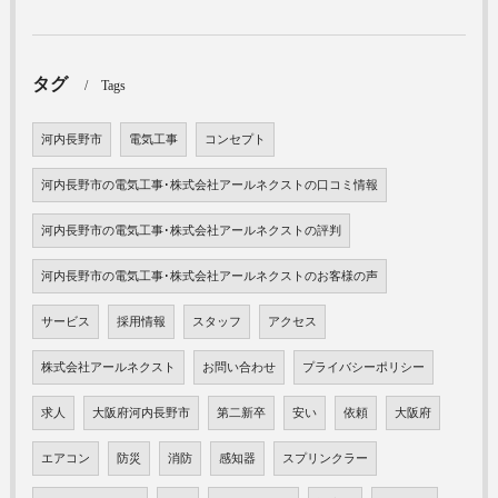
タグ
Tags
河内長野市
電気工事
コンセプト
河内長野市の電気工事･株式会社アールネクストの口コミ情報
河内長野市の電気工事･株式会社アールネクストの評判
河内長野市の電気工事･株式会社アールネクストのお客様の声
サービス
採用情報
スタッフ
アクセス
株式会社アールネクスト
お問い合わせ
プライバシーポリシー
求人
大阪府河内長野市
第二新卒
安い
依頼
大阪府
エアコン
防災
消防
感知器
スプリンクラー