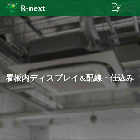
看板内ディスプレイ&配線・仕込み