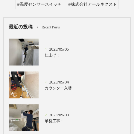
#温度センサースイッチ
#株式会社アールネクスト
最近の投稿
Recent Posts
2023/05/05
仕上げ！
2023/05/04
カウンター入替
2023/05/03
単発工事！