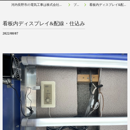
河内長野市の電気工事は株式会社アールネクスト
ブログ
看板内ディスプレイ&配線・仕込み
看板内ディスプレイ&配線・仕込み
2022/08/07