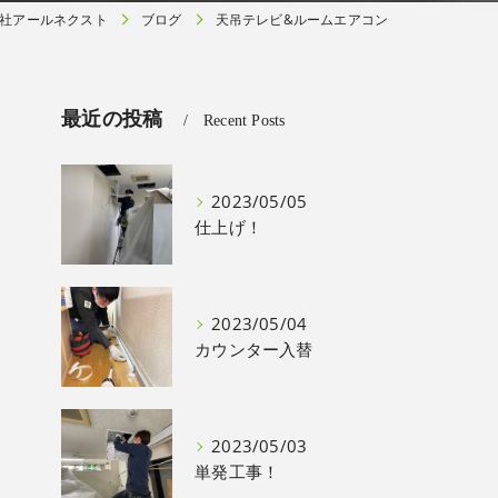
社アールネクスト
ブログ
天吊テレビ&ルームエアコン
最近の投稿
Recent Posts
2023/05/05
仕上げ！
2023/05/04
カウンター入替
2023/05/03
単発工事！