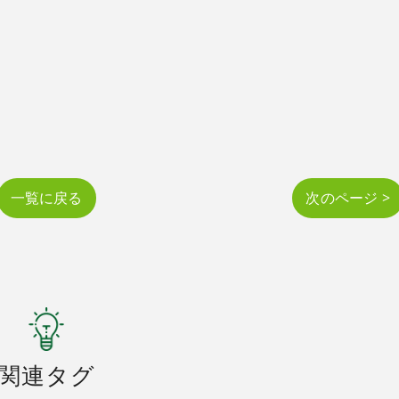
一覧に戻る
次のページ >
関連タグ