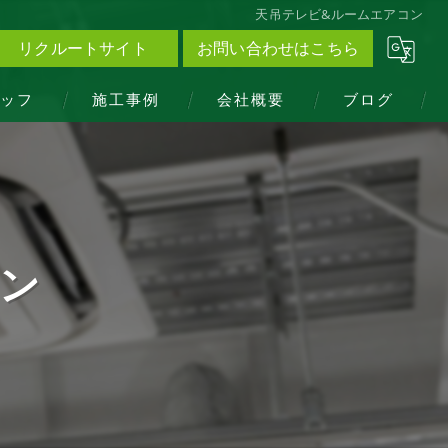
天吊テレビ&ルームエアコン
リクルートサイト
お問い合わせはこちら
ッフ
施工事例
会社概要
ブログ
ン