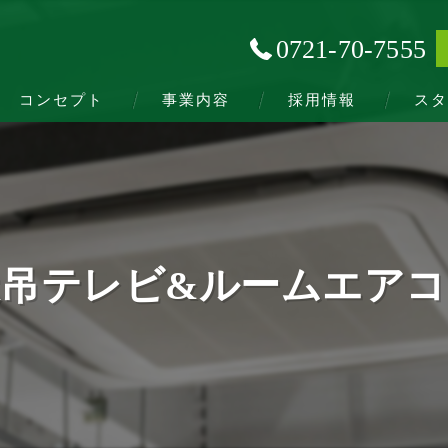
0721-70-7555
コンセプト
事業内容
採用情報
スタ
天吊テレビ&ルームエアコ