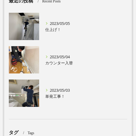
最近の投稿
Recent Posts
2023/05/05
仕上げ！
2023/05/04
カウンター入替
2023/05/03
単発工事！
タグ
Tags