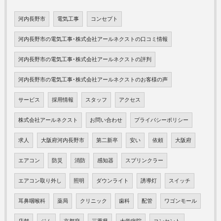
河内長野市
電気工事
コンセプト
河内長野市の電気工事･株式会社アールネクストの口コミ情報
河内長野市の電気工事･株式会社アールネクストの評判
河内長野市の電気工事･株式会社アールネクストのお客様の声
サービス
採用情報
スタッフ
アクセス
株式会社アールネクスト
お問い合わせ
プライバシーポリシー
求人
大阪府河内長野市
第二新卒
安い
依頼
大阪府
エアコン
防災
消防
感知器
スプリンクラー
エアコン取り外し
照明
ダウンライト
誘導灯
スイッチ
耳鼻咽喉科
薬局
クリニック
歯科
配管
ワゴンモール