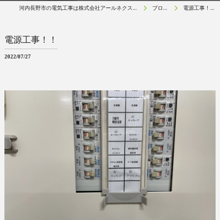
河内長野市の電気工事は株式会社アールネクスト
ブログ
電源工事！！
電源工事！！
2022/07/27