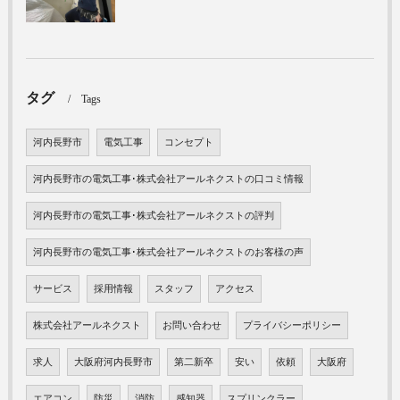
タグ
Tags
河内長野市
電気工事
コンセプト
河内長野市の電気工事･株式会社アールネクストの口コミ情報
河内長野市の電気工事･株式会社アールネクストの評判
河内長野市の電気工事･株式会社アールネクストのお客様の声
サービス
採用情報
スタッフ
アクセス
株式会社アールネクスト
お問い合わせ
プライバシーポリシー
求人
大阪府河内長野市
第二新卒
安い
依頼
大阪府
エアコン
防災
消防
感知器
スプリンクラー