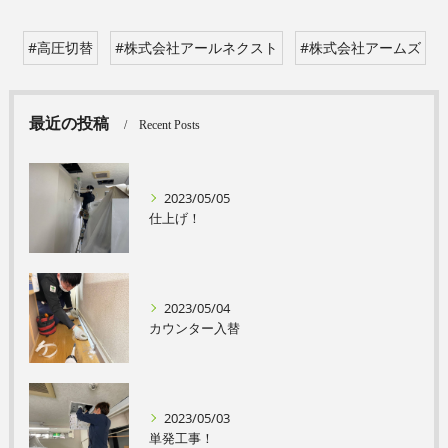
#高圧切替
#株式会社アールネクスト
#株式会社アームズ
最近の投稿
Recent Posts
2023/05/05
仕上げ！
2023/05/04
カウンター入替
2023/05/03
単発工事！