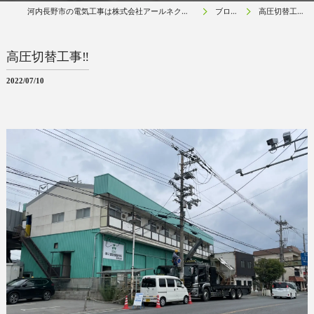
河内長野市の電気工事は株式会社アールネクスト
ブログ
高圧切替工事‼︎
高圧切替工事‼︎
2022/07/10