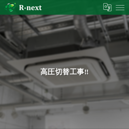
高圧切替工事‼︎