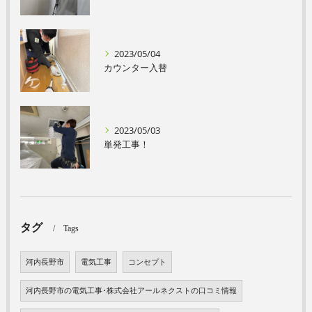
2023/05/04
カウンター入替
2023/05/03
単発工事！
タグ
Tags
河内長野市
電気工事
コンセプト
河内長野市の電気工事･株式会社アールネクストの口コミ情報