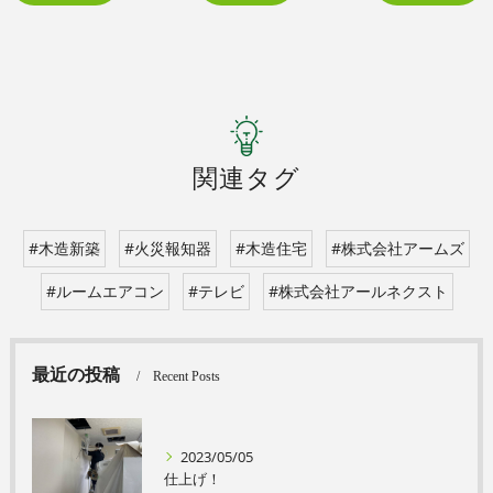
関連タグ
#木造新築
#火災報知器
#木造住宅
#株式会社アームズ
#ルームエアコン
#テレビ
#株式会社アールネクスト
最近の投稿
Recent Posts
2023/05/05
仕上げ！