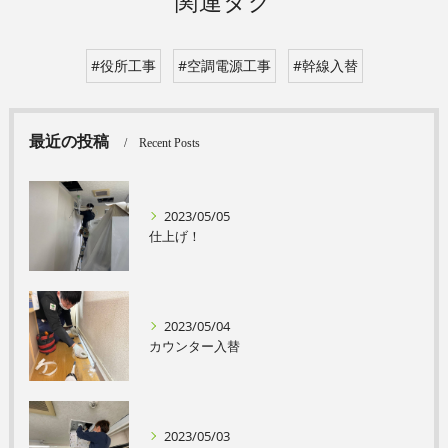
関連タグ
#役所工事
#空調電源工事
#幹線入替
最近の投稿
Recent Posts
2023/05/05
仕上げ！
2023/05/04
カウンター入替
2023/05/03