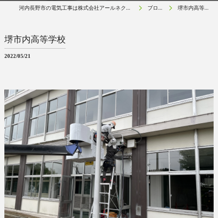
河内長野市の電気工事は株式会社アールネクスト
ブログ
堺市内高等学校
堺市内高等学校
2022/05/21