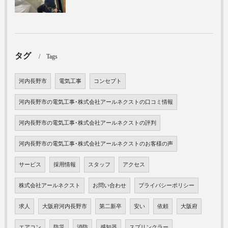
タグ
Tags
河内長野市
電気工事
コンセプト
河内長野市の電気工事･株式会社アールネクストの口コミ情報
河内長野市の電気工事･株式会社アールネクストの評判
河内長野市の電気工事･株式会社アールネクストのお客様の声
サービス
採用情報
スタッフ
アクセス
株式会社アールネクスト
お問い合わせ
プライバシーポリシー
求人
大阪府河内長野市
第二新卒
安い
依頼
大阪府
エアコン
防災
消防
感知器
スプリンクラー