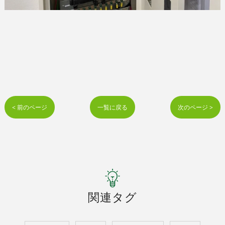
< 前のページ
一覧に戻る
次のページ >
関連タグ