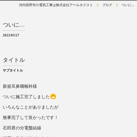
河内長野市の電気工事は株式会社アールネクスト
ブログ
ついに…
ついに…
2022/03/27
タイトル
サブタイトル
新規耳鼻咽喉科様
ついに施工完了しました
いろんなことがありましたが
無事完了して良かったです！
石田君の分電盤結線