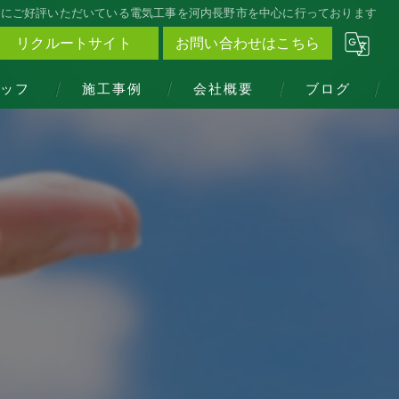
方にご好評いただいている電気工事を河内長野市を中心に行っております
リクルートサイト
お問い合わせはこちら
ッフ
施工事例
会社概要
ブログ