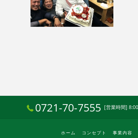
0721-70-7555
[営業時間] 8:00
ホーム
コンセプト
事業内容