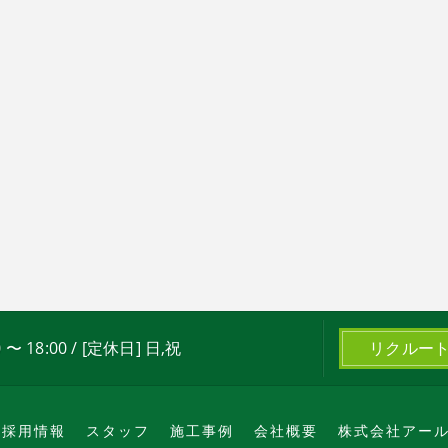
 〜 18:00 / [定休日] 日,祝
リクルー
採用情報
スタッフ
施工事例
会社概要
株式会社アー